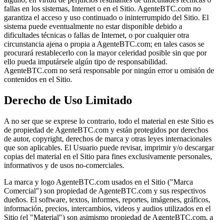
fallas en los sistemas, Internet o en el Sitio. AgenteBTC.com no
garantiza el acceso y uso continuado o ininterrumpido del Sitio. El
sistema puede eventualmente no estar disponible debido a
dificultades técnicas o fallas de Internet, o por cualquier otra
circunstancia ajena o propia a AgenteBTC.com; en tales casos se
procurará restablecerlo con la mayor celeridad posible sin que por
ello pueda imputársele algún tipo de responsabilidad.
AgenteBTC.com no será responsable por ningún error u omisión de
contenidos en el Sitio.
Derecho de Uso Limitado
A no ser que se exprese lo contrario, todo el material en este Sitio es
de propiedad de AgenteBTC.com y están protegidos por derechos
de autor, copyright, derechos de marca y otras leyes internacionales
que son aplicables. El Usuario puede revisar, imprimir y/o descargar
copias del material en el Sitio para fines exclusivamente personales,
informativos y de usos no-comerciales.
La marca y logo AgenteBTC.com usados en el Sitio ("Marca
Comercial") son propiedad de AgenteBTC.com y sus respectivos
dueños. El software, textos, informes, reportes, imágenes, gráficos,
información, precios, intercambios, videos y audios utilizados en el
Sitio (el "Material") son asimismo propiedad de AgenteBTC.com, a