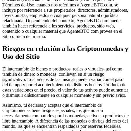
Términos de Uso, cuando nos referimos a AgenteBTC.com, se
incluye por referencia a sus propietarios, directores, administradores,
inversionistas, empleados o cualquier persona natural o jurídica
relacionada. Dependiendo del contexto, AgenteBTC.com puede
también hacer referencia a los servicios, productos, sitio web,
contenido o cualquier material que AgenteBTC.com provea en el
Sitio o fuera del mismo.
Riesgos en relación a las Criptomonedas y
Uso del Sitio
El intercambio de bienes o productos, reales o virtuales, así como
también de dinero o monedas, conllevan en si un riesgo
significativo. Los precios de las mismas pueden variar con el paso
del tiempo y por el acontecimiento de distintos hechos. Producto de
estas variaciones en el precio, el valor de tus activos puede aumentar
o disminuir drásticamente en cualquier momento y sin previo aviso.
Asimismo, tú declaras y aceptas que el intercambio de
Criptomonedas tiene riesgos especiales, los que no son
necesariamente compartidos por las monedas, activos o productos de
libre intercambio. A diferencia de las monedas o divisas del resto del
mundo, las que se encuentran respaldadas por reservas federales,