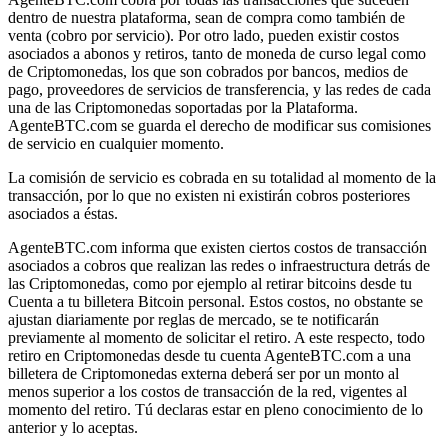
dentro de nuestra plataforma, sean de compra como también de
venta (cobro por servicio). Por otro lado, pueden existir costos
asociados a abonos y retiros, tanto de moneda de curso legal como
de Criptomonedas, los que son cobrados por bancos, medios de
pago, proveedores de servicios de transferencia, y las redes de cada
una de las Criptomonedas soportadas por la Plataforma.
AgenteBTC.com se guarda el derecho de modificar sus comisiones
de servicio en cualquier momento.
La comisión de servicio es cobrada en su totalidad al momento de la
transacción, por lo que no existen ni existirán cobros posteriores
asociados a éstas.
AgenteBTC.com informa que existen ciertos costos de transacción
asociados a cobros que realizan las redes o infraestructura detrás de
las Criptomonedas, como por ejemplo al retirar bitcoins desde tu
Cuenta a tu billetera Bitcoin personal. Estos costos, no obstante se
ajustan diariamente por reglas de mercado, se te notificarán
previamente al momento de solicitar el retiro. A este respecto, todo
retiro en Criptomonedas desde tu cuenta AgenteBTC.com a una
billetera de Criptomonedas externa deberá ser por un monto al
menos superior a los costos de transacción de la red, vigentes al
momento del retiro. Tú declaras estar en pleno conocimiento de lo
anterior y lo aceptas.