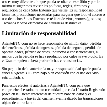
uso es muy diferente a lo que pueda resultar en este Sitio y por lo
mismo te sugerimos revisar las políticas, reglas, términos y
regulación de cada Sitio Externo que visites. Es su responsabilidad
tomar las precauciones necesarias para asegurar que todo el acceso o
uso de dichos Sitios Externos esté libre de virus, worms (gusanos)
Troyanos y otros elementos de naturaleza destructiva.
Limitación de responsabilidad
AgenteBTC.com no se hace responsable de ningún daño, pérdida
de beneficios, pérdida de ingresos, pérdida de negocio, pérdida de
oportunidades, pérdida de datos, indirectos o consecuenciales, a
menos que la pérdida se haya producido por culpa grave o dolo. Es
el Usuario quien deberá probar dichas circunstancias.
Sin perjuicio de lo anterior, la mayor responsabilidad que le pueda
caber a AgenteBTC.com bajo o en conexión con el uso del Sitio
está limitada a:
Para estos efectos tú autorizas a AgenteBTC.com para que
compruebe el estado, monto o cantidad que cada Usuario Registrado
posea en la Cuenta referencial de nuestra base de datos y el
procedimiento a través del cual se hayan realizado las transacciones
objeto de un reclamo