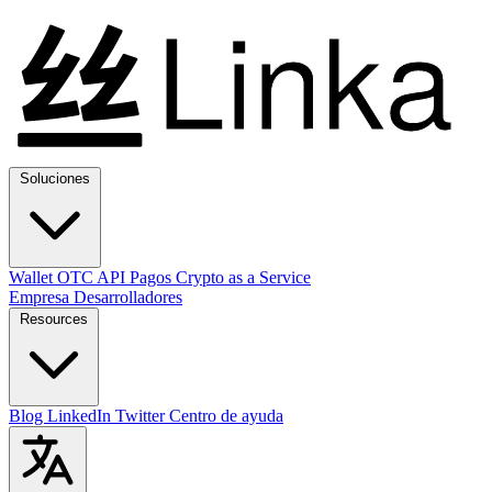
Soluciones
Wallet
OTC
API
Pagos
Crypto as a Service
Empresa
Desarrolladores
Resources
Blog
LinkedIn
Twitter
Centro de ayuda