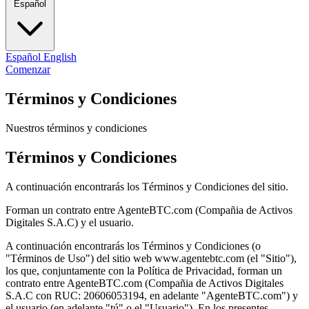
Español
Español
English
Comenzar
Términos y Condiciones
Nuestros términos y condiciones
Términos y Condiciones
A continuación encontrarás los Términos y Condiciones del sitio.
Forman un contrato entre AgenteBTC.com (Compañia de Activos
Digitales S.A.C) y el usuario.
A continuación encontrarás los Términos y Condiciones (o
"Términos de Uso") del sitio web www.agentebtc.com (el "Sitio"),
los que, conjuntamente con la Política de Privacidad, forman un
contrato entre AgenteBTC.com (Compañia de Activos Digitales
S.A.C con RUC: 20606053194, en adelante "AgenteBTC.com") y
el usuario (en adelante "tú" o el "Usuario"). En los presentes