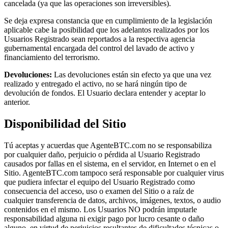
cancelada (ya que las operaciones son irreversibles).
Se deja expresa constancia que en cumplimiento de la legislación
aplicable cabe la posibilidad que los adelantos realizados por los
Usuarios Registrado sean reportados a la respectiva agencia
gubernamental encargada del control del lavado de activo y
financiamiento del terrorismo.
Devoluciones:
Las devoluciones están sin efecto ya que una vez
realizado y entregado el activo, no se hará ningún tipo de
devolución de fondos. El Usuario declara entender y aceptar lo
anterior.
Disponibilidad del Sitio
Tú aceptas y acuerdas que AgenteBTC.com no se responsabiliza
por cualquier daño, perjuicio o pérdida al Usuario Registrado
causados por fallas en el sistema, en el servidor, en Internet o en el
Sitio. AgenteBTC.com tampoco será responsable por cualquier virus
que pudiera infectar el equipo del Usuario Registrado como
consecuencia del acceso, uso o examen del Sitio o a raíz de
cualquier transferencia de datos, archivos, imágenes, textos, o audio
contenidos en el mismo. Los Usuarios NO podrán imputarle
responsabilidad alguna ni exigir pago por lucro cesante o daño
alguno, en virtud de perjuicios resultantes de dificultades técnicas o