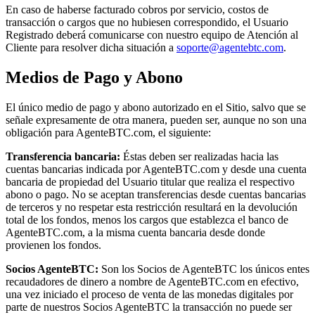
En caso de haberse facturado cobros por servicio, costos de
transacción o cargos que no hubiesen correspondido, el Usuario
Registrado deberá comunicarse con nuestro equipo de Atención al
Cliente para resolver dicha situación a
soporte@agentebtc.com
.
Medios de Pago y Abono
El único medio de pago y abono autorizado en el Sitio, salvo que se
señale expresamente de otra manera, pueden ser, aunque no son una
obligación para AgenteBTC.com, el siguiente:
Transferencia bancaria:
Éstas deben ser realizadas hacia las
cuentas bancarias indicada por AgenteBTC.com y desde una cuenta
bancaria de propiedad del Usuario titular que realiza el respectivo
abono o pago. No se aceptan transferencias desde cuentas bancarias
de terceros y no respetar esta restricción resultará en la devolución
total de los fondos, menos los cargos que establezca el banco de
AgenteBTC.com, a la misma cuenta bancaria desde donde
provienen los fondos.
Socios AgenteBTC:
Son los Socios de AgenteBTC los únicos entes
recaudadores de dinero a nombre de AgenteBTC.com en efectivo,
una vez iniciado el proceso de venta de las monedas digitales por
parte de nuestros Socios AgenteBTC la transacción no puede ser