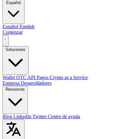
Español
Español
English
Comenzar
Soluciones
Wallet
OTC
API
Pagos
Crypto as a Service
Empresa
Desarrolladores
Resources
Blog
LinkedIn
Twitter
Centro de ayuda