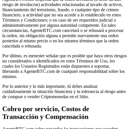
riesgo de involucrar) actividades relacionadas al lavado de activos,
financiamiento del terrorismo, fraude, o cualquier tipo de crimen
financiero, u actividad que no sea acorde a lo establecido en estos
Términos y Condiciones; o en caso de ser requeridos judicial o
administrativamente por alguna autoridad competente. En tales
circunstancias, AgenteBTC.com cancelará o se rehusará a procesar
la orden, sin obligación alguna a permitir nuevamente una orden
posterior al mismo precio o en los mismos términos que la orden
cancelada o rehusada.
Por último, es menester señalar que es posible que haya otros riesgos
no considerados o identificados en estos Términos de Uso, los
cuales los Usuarios Registrados están dispuestos a soportar,
liberando a AgenteBTC.com de cualquier responsabilidad sobre los
mismos.
Por lo anterior y lo más importante, tú debes analizar
cuidadosamente tu situación financiera y tu tolerancia al riesgo antes
de comprar o vender Criptomonedas en el Sitio.
Cobro por servicio, Costos de
Transacción y Compensación
AgenteBTC.com cobra por todas las transacciones que suceden