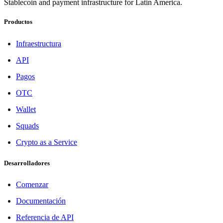
Stablecoin and payment infrastructure for Latin America.
Productos
Infraestructura
API
Pagos
OTC
Wallet
Squads
Crypto as a Service
Desarrolladores
Comenzar
Documentación
Referencia de API