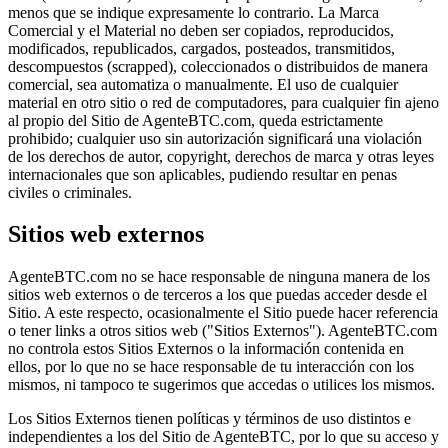
menos que se indique expresamente lo contrario. La Marca
Comercial y el Material no deben ser copiados, reproducidos,
modificados, republicados, cargados, posteados, transmitidos,
descompuestos (scrapped), coleccionados o distribuidos de manera
comercial, sea automatiza o manualmente. El uso de cualquier
material en otro sitio o red de computadores, para cualquier fin ajeno
al propio del Sitio de AgenteBTC.com, queda estrictamente
prohibido; cualquier uso sin autorización significará una violación
de los derechos de autor, copyright, derechos de marca y otras leyes
internacionales que son aplicables, pudiendo resultar en penas
civiles o criminales.
Sitios web externos
AgenteBTC.com no se hace responsable de ninguna manera de los
sitios web externos o de terceros a los que puedas acceder desde el
Sitio. A este respecto, ocasionalmente el Sitio puede hacer referencia
o tener links a otros sitios web ("Sitios Externos"). AgenteBTC.com
no controla estos Sitios Externos o la información contenida en
ellos, por lo que no se hace responsable de tu interacción con los
mismos, ni tampoco te sugerimos que accedas o utilices los mismos.
Los Sitios Externos tienen políticas y términos de uso distintos e
independientes a los del Sitio de AgenteBTC, por lo que su acceso y