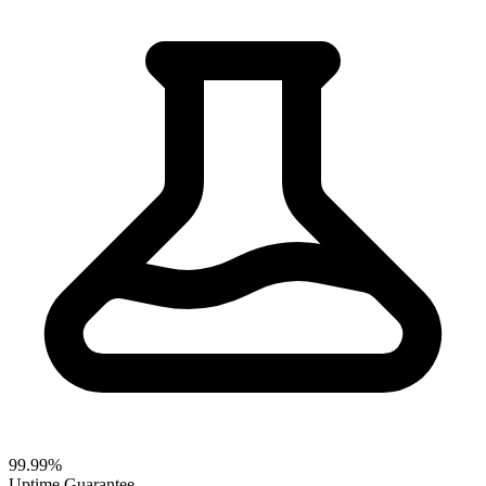
99.99%
Uptime Guarantee