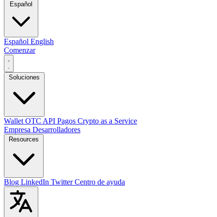
Español
Español
English
Comenzar
Soluciones
Wallet
OTC
API
Pagos
Crypto as a Service
Empresa
Desarrolladores
Resources
Blog
LinkedIn
Twitter
Centro de ayuda