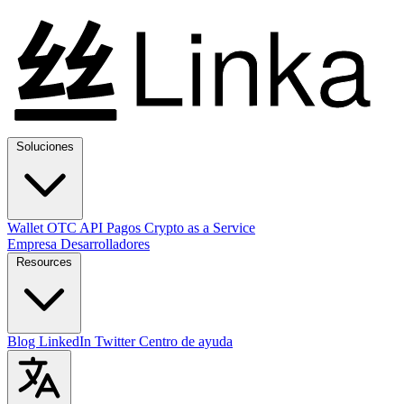
Soluciones
Wallet
OTC
API
Pagos
Crypto as a Service
Empresa
Desarrolladores
Resources
Blog
LinkedIn
Twitter
Centro de ayuda