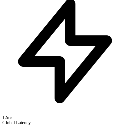
12ms
Global Latency