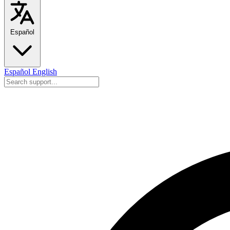
Español
Español
English