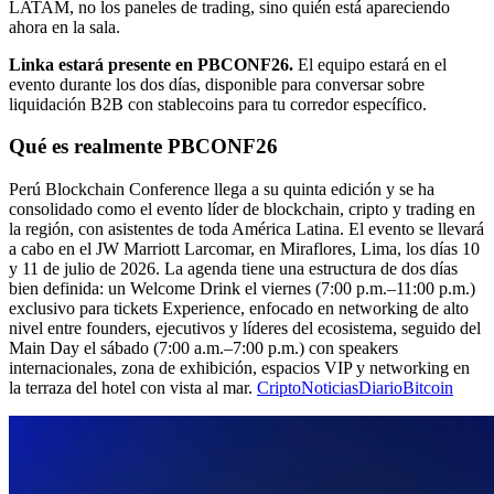
LATAM, no los paneles de trading, sino quién está apareciendo
ahora en la sala.
Linka estará presente en PBCONF26.
El equipo estará en el
evento durante los dos días, disponible para conversar sobre
liquidación B2B con stablecoins para tu corredor específico.
Qué es realmente PBCONF26
Perú Blockchain Conference llega a su quinta edición y se ha
consolidado como el evento líder de blockchain, cripto y trading en
la región, con asistentes de toda América Latina. El evento se llevará
a cabo en el JW Marriott Larcomar, en Miraflores, Lima, los días 10
y 11 de julio de 2026. La agenda tiene una estructura de dos días
bien definida: un Welcome Drink el viernes (7:00 p.m.–11:00 p.m.)
exclusivo para tickets Experience, enfocado en networking de alto
nivel entre founders, ejecutivos y líderes del ecosistema, seguido del
Main Day el sábado (7:00 a.m.–7:00 p.m.) con speakers
internacionales, zona de exhibición, espacios VIP y networking en
la terraza del hotel con vista al mar.
CriptoNoticias
DiarioBitcoin