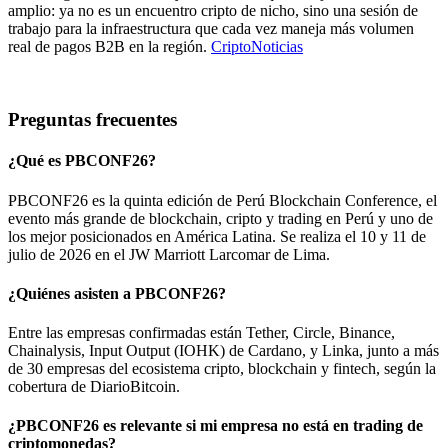
amplio: ya no es un encuentro cripto de nicho, sino una sesión de
trabajo para la infraestructura que cada vez maneja más volumen
real de pagos B2B en la región.
CriptoNoticias
Preguntas frecuentes
¿Qué es PBCONF26?
PBCONF26 es la quinta edición de Perú Blockchain Conference, el
evento más grande de blockchain, cripto y trading en Perú y uno de
los mejor posicionados en América Latina. Se realiza el 10 y 11 de
julio de 2026 en el JW Marriott Larcomar de Lima.
¿Quiénes asisten a PBCONF26?
Entre las empresas confirmadas están Tether, Circle, Binance,
Chainalysis, Input Output (IOHK) de Cardano, y Linka, junto a más
de 30 empresas del ecosistema cripto, blockchain y fintech, según la
cobertura de DiarioBitcoin.
¿PBCONF26 es relevante si mi empresa no está en trading de
criptomonedas?