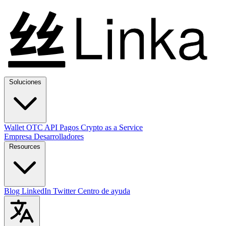
Soluciones
Wallet
OTC
API
Pagos
Crypto as a Service
Empresa
Desarrolladores
Resources
Blog
LinkedIn
Twitter
Centro de ayuda