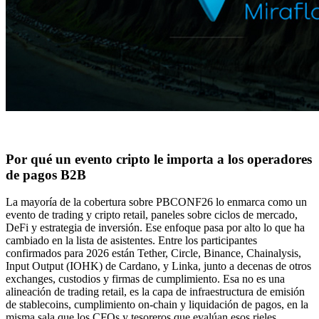
Por qué un evento cripto le importa a los operadores
de pagos B2B
La mayoría de la cobertura sobre PBCONF26 lo enmarca como un
evento de trading y cripto retail, paneles sobre ciclos de mercado,
DeFi y estrategia de inversión. Ese enfoque pasa por alto lo que ha
cambiado en la lista de asistentes. Entre los participantes
confirmados para 2026 están Tether, Circle, Binance, Chainalysis,
Input Output (IOHK) de Cardano, y Linka, junto a decenas de otros
exchanges, custodios y firmas de cumplimiento. Esa no es una
alineación de trading retail, es la capa de infraestructura de emisión
de stablecoins, cumplimiento on-chain y liquidación de pagos, en la
misma sala que los CFOs y tesoreros que evalúan esos rieles.