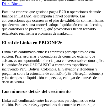
DiarioBitcoin
Para una empresa que gestiona pagos B2B u operaciones de trade
finance en LATAM, esto importa a nivel operativo. Las
conversaciones que ocurren en el piso de exhibición son las mismas
que determinan si una tesorería adopta liquidación con stablecoins,
qué corredores se priorizan, y qué proveedores tienen respaldo
regulatorio real frente a promesas de marketing.
El rol de Linka en PBCONF26
Linka está confirmado entre las empresas participantes de esta
edición. Para tesorerías y operadores de comercio exterior que
asistan, es una oportunidad directa para conversar sobre cómo aplica
la liquidación con USDC/USDT a corredores específicos
incluyendo Perú, Bolivia, Colombia, El Salvador y Honduras y
preguntar sobre la estructura de comisión (2%–6% según volumen)
y los tiempos de liquidación en persona, en lugar de a través de un
deck de ventas.
Los números detrás del crecimiento
Linka está confirmado entre las empresas participantes de esta
edición. Para tesorerías y operadores de comercio exterior que