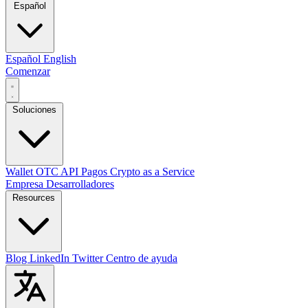
Español
Español
English
Comenzar
Soluciones
Wallet
OTC
API
Pagos
Crypto as a Service
Empresa
Desarrolladores
Resources
Blog
LinkedIn
Twitter
Centro de ayuda