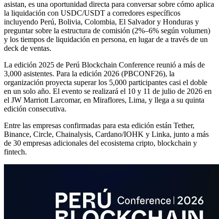
asistan, es una oportunidad directa para conversar sobre cómo aplica
la liquidación con USDC/USDT a corredores específicos
incluyendo Perú, Bolivia, Colombia, El Salvador y Honduras y
preguntar sobre la estructura de comisión (2%–6% según volumen)
y los tiempos de liquidación en persona, en lugar de a través de un
deck de ventas.
La edición 2025 de Perú Blockchain Conference reunió a más de
3,000 asistentes. Para la edición 2026 (PBCONF26), la
organización proyecta superar los 5,000 participantes casi el doble
en un solo año. El evento se realizará el 10 y 11 de julio de 2026 en
el JW Marriott Larcomar, en Miraflores, Lima, y llega a su quinta
edición consecutiva.
Entre las empresas confirmadas para esta edición están Tether,
Binance, Circle, Chainalysis, Cardano/IOHK y Linka, junto a más
de 30 empresas adicionales del ecosistema cripto, blockchain y
fintech.