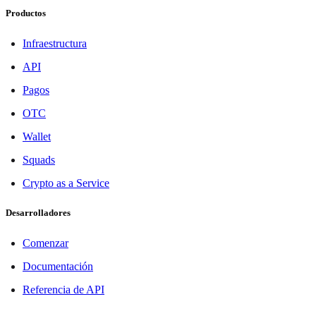
Productos
Infraestructura
API
Pagos
OTC
Wallet
Squads
Crypto as a Service
Desarrolladores
Comenzar
Documentación
Referencia de API