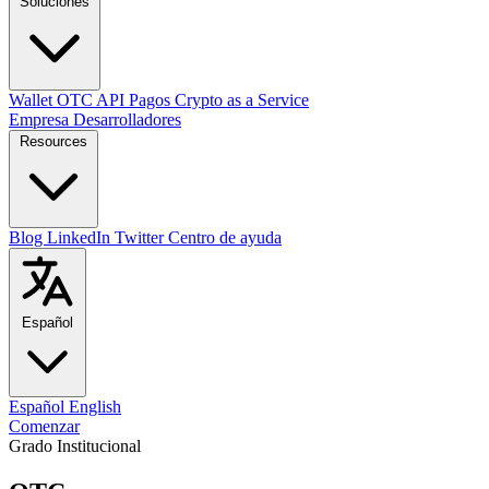
Soluciones
Wallet
OTC
API
Pagos
Crypto as a Service
Empresa
Desarrolladores
Resources
Blog
LinkedIn
Twitter
Centro de ayuda
Español
Español
English
Comenzar
Grado Institucional