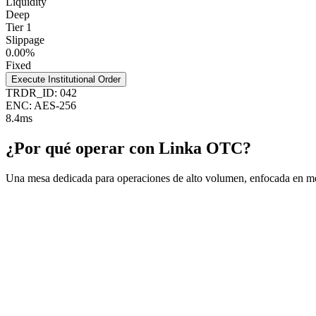
Liquidity
Deep
Tier 1
Slippage
0.00%
Fixed
Execute Institutional Order
TRDR_ID: 042
ENC: AES-256
8.4ms
¿Por qué operar con Linka OTC?
Una mesa dedicada para operaciones de alto volumen, enfocada en mej