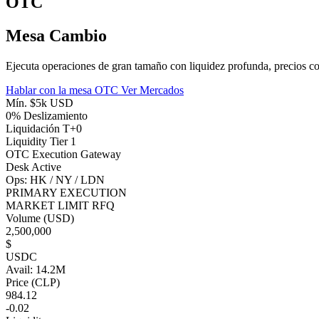
OTC
Mesa Cambio
Ejecuta operaciones de gran tamaño con liquidez profunda, precios c
Hablar con la mesa OTC
Ver Mercados
Mín. $5k USD
0% Deslizamiento
Liquidación T+0
Liquidity Tier 1
OTC Execution Gateway
Desk Active
Ops: HK / NY / LDN
PRIMARY EXECUTION
MARKET
LIMIT
RFQ
Volume (USD)
2,500,000
$
USDC
Avail: 14.2M
Price (CLP)
984.12
-0.02